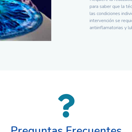
para saber que la té
las condiciones indiv
intervención se requi
antiinflamatorias y l
Preguntas Frecuentes