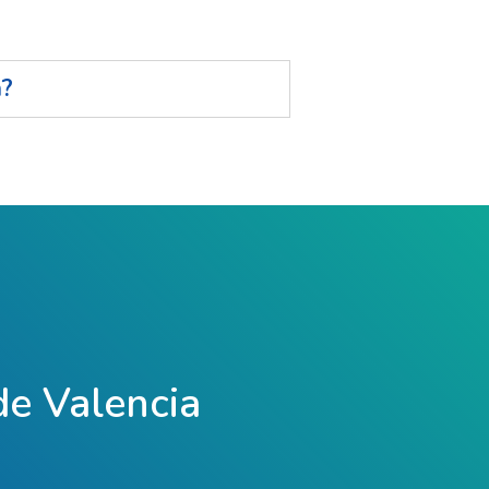
n?
 de Valencia