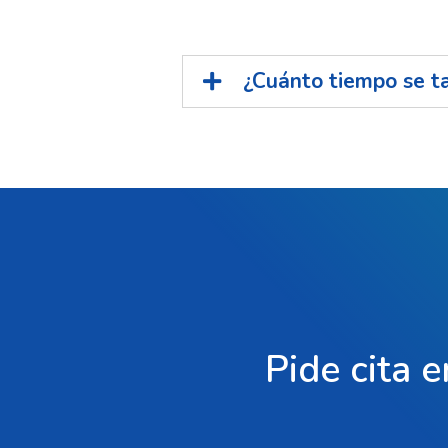
¿Cuánto tiempo se tar
Pide cita e