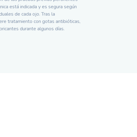
cnica está indicada y es segura según
iduales de cada ojo. Tras la
ere tratamiento con gotas antibióticas,
ubricantes durante algunos días.