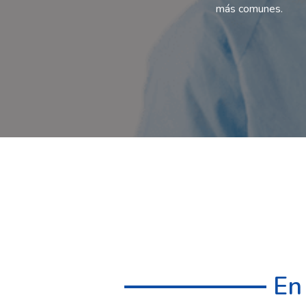
más comunes.
En