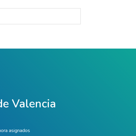
 de Valencia
hora asignados