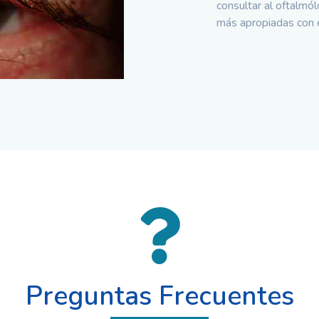
consultar al oftalmó
más apropiadas con e
Preguntas Frecuentes