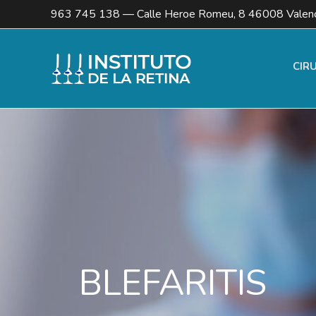
963 745 138
— Calle Heroe Romeu, 8 46008 Valenc
CIR
BLEFARITIS