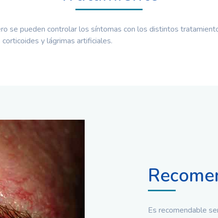
ero se pueden controlar los síntomas con los distintos tratamient
 corticoides y lágrimas artificiales.
Recomen
Es recomendable ser