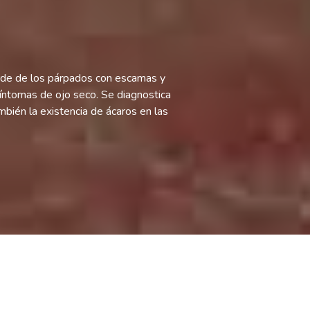
borde de los párpados con escamas y
íntomas de ojo seco. Se diagnostica
bién la existencia de ácaros en las