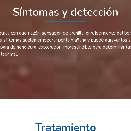
Síntomas y detección
métrica con quemazón, sensación de arenilla, enrojecimiento del 
os síntomas suelen empeorar por la mañana y puede agravar los s
ara de hendidura, exploración imprescindible para determinar tam
 lagrimal.
Tratamiento