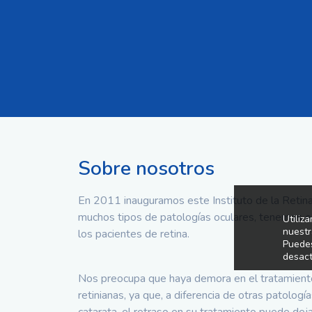
Sobre nosotros
En 2011 inauguramos este Instituto de la Retin
muchos tipos de patologías oculares, tenemos es
Utiliz
nuestr
los pacientes de retina.
Puedes
desact
Nos preocupa que haya demora en el tratamien
retinianas, ya que, a diferencia de otras patologí