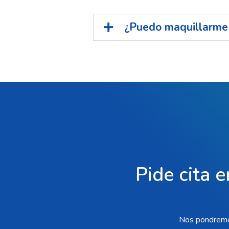
¿Puedo maquillarme s
Pide cita e
Nos pondremos