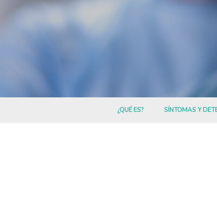
¿QUÉ ES?
SÍNTOMAS Y DET