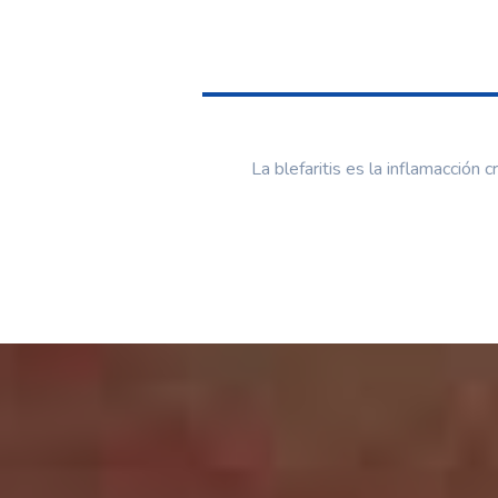
La blefaritis es la inflamacción