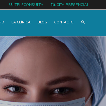
TELECONSULTA
CITA PRESENCIAL
PO
LA CLÍNICA
BLOG
CONTACTO