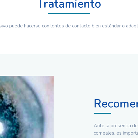
Tratamiento
sivo puede hacerse con lentes de contacto bien estándar o adap
Recomen
Ante la presencia d
corneales, es import