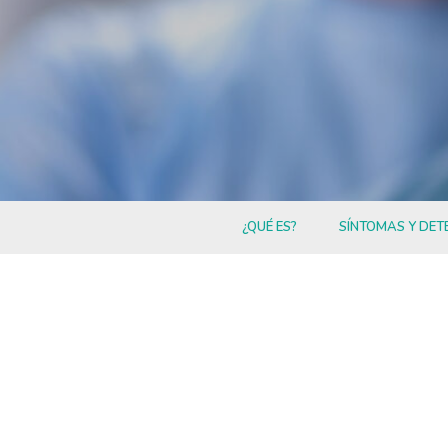
¿QUÉ ES?
SÍNTOMAS Y DET