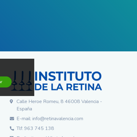
ar
Calle Heroe Romeu, 8 46008 Valencia -
España
E-mail: info@retinavalencia.com
Tlf: 963 745 138