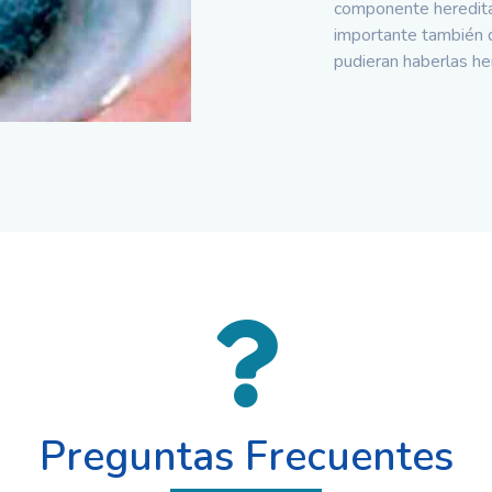
componente heredita
importante también d
pudieran haberlas h
Preguntas Frecuentes