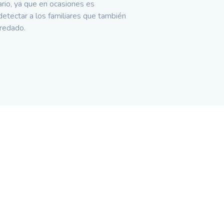
rio, ya que en ocasiones es
etectar a los familiares que también
eredado.