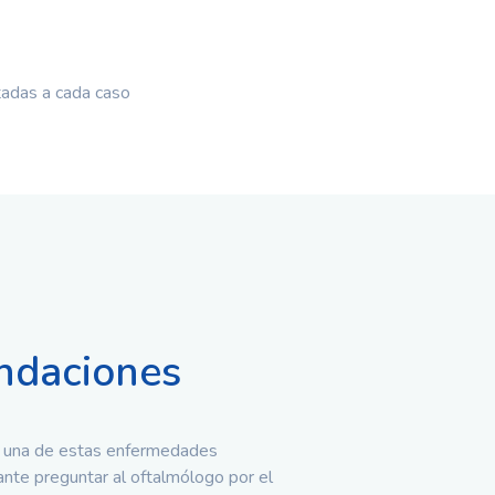
tadas a cada caso
daciones
e una de estas enfermedades
ante preguntar al oftalmólogo por el