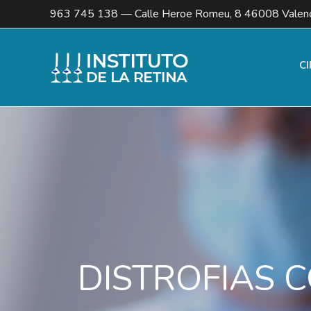
963 745 138
— Calle Heroe Romeu, 8 46008 Valenc
CI
DISTROFIAS 