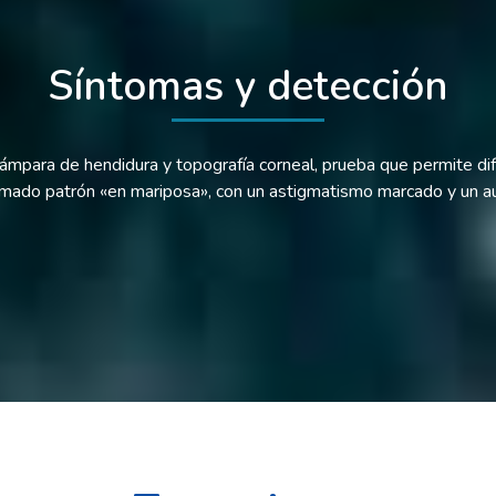
Síntomas y detección
mpara de hendidura y topografía corneal, prueba que permite di
lamado patrón «en mariposa», con un astigmatismo marcado y un au