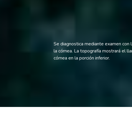
Se diagnostica mediante examen con lá
la córnea. La topografía mostrará el l
córnea en la porción inferior.