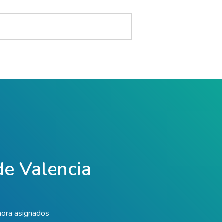
 de Valencia
hora asignados