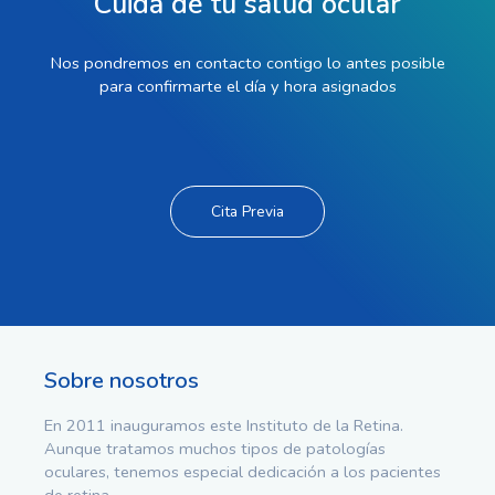
Cuida de tu salud ocular
Nos pondremos en contacto contigo lo antes posible
para confirmarte el día y hora asignados
Cita Previa
Sobre nosotros
En 2011 inauguramos este Instituto de la Retina.
Aunque tratamos muchos tipos de patologías
oculares, tenemos especial dedicación a los pacientes
de retina.