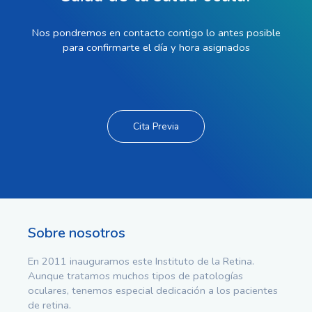
Nos pondremos en contacto contigo lo antes posible
para confirmarte el día y hora asignados
Cita Previa
Sobre nosotros
En 2011 inauguramos este Instituto de la Retina.
Aunque tratamos muchos tipos de patologías
oculares, tenemos especial dedicación a los pacientes
de retina.