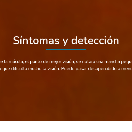
Síntomas y detección
de la mácula, el punto de mejor visión, se notara una mancha peq
 o que dificulta mucho la visión. Puede pasar desapercibido a men