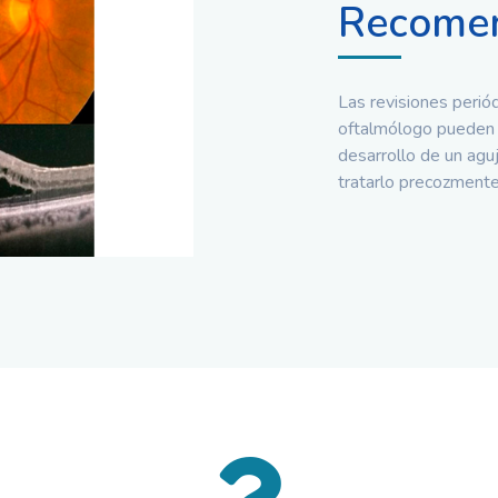
Recomen
Las revisiones perió
oftalmólogo pueden 
desarrollo de un aguj
tratarlo precozmente