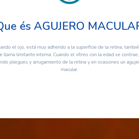
Que és AGUJERO MACULA
nando el ojo, está muy adherido a la superficie de la retina, tambi
 llama limitante interna. Cuando el vítreo con la edad se contrae
iendo pliegues y arrugamiento de la retina y en ocasiones un agujer
macular.