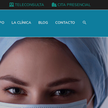
TELECONSULTA
CITA PRESENCIAL
PO
LA CLÍNICA
BLOG
CONTACTO