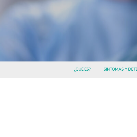
¿QUÉ ES?
SÍNTOMAS Y DET