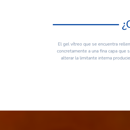
¿
El gel vítreo que se encuentra relle
concretamente a una fina capa que se
alterar la limitante interna produc