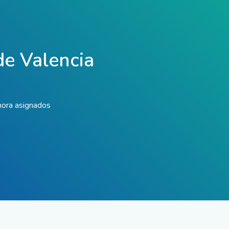
 de Valencia
hora asignados