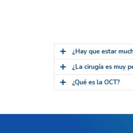
¿Hay que estar mucho
¿La cirugía es muy p
¿Qué es la OCT?