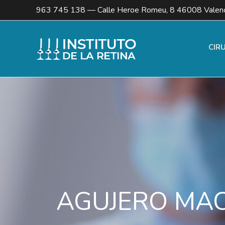
963 745 138
— Calle Heroe Romeu, 8 46008 Valenc
CIR
AGUJERO MA