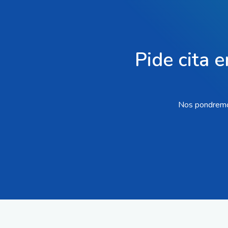
Pide cita e
Nos pondremos