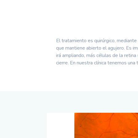
El tratamiento es quirúrgico, mediante
que mantiene abierto el agujero. Es i
irá ampliando, más células de la retina 
cierre. En nuestra clínica tenemos una 