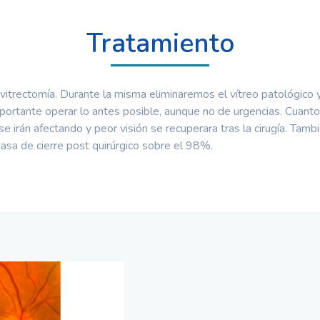
Tratamiento
 vitrectomía. Durante la misma eliminaremos el vítreo patológico 
mportante operar lo antes posible, aunque no de urgencias. Cuan
se irán afectando y peor visión se recuperara tras la cirugía. Tamb
tasa de cierre post quirúrgico sobre el 98%.