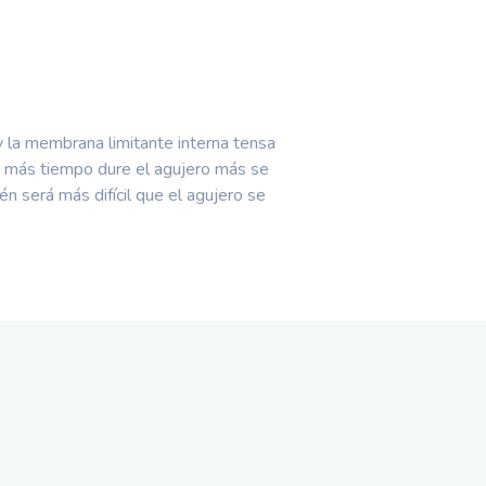
y la membrana limitante interna tensa
to más tiempo dure el agujero más se
ién será más difícil que el agujero se