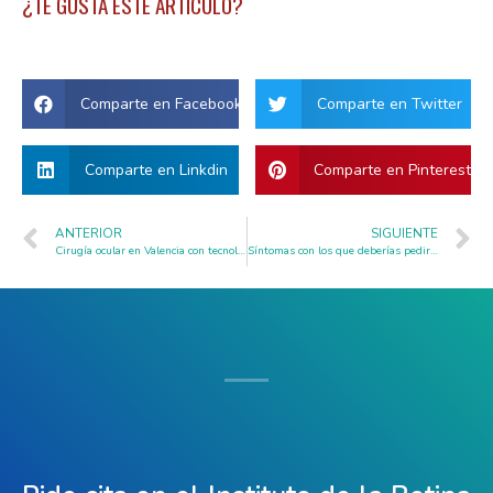
¿TE GUSTA ESTE ARTÍCULO?
Comparte en Facebook
Comparte en Twitter
Comparte en Linkdin
Comparte en Pinterest
ANTERIOR
SIGUIENTE
Cirugía ocular en Valencia con tecnología avanzada y atención personalizada
Síntomas con los que deberías pedir cita en una clínica oftalmológica en Valencia