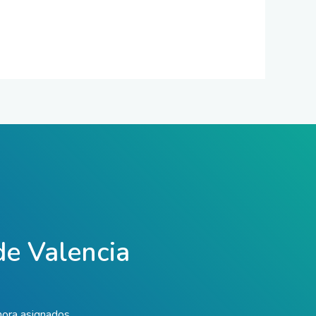
 de Valencia
hora asignados