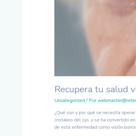
Recupera tu salud vi
Uncategorized
/ Por
webmaster@retin
¿Qué son y por qué se necesita operar c
cristalino del ojo, y se ha convertido 
de esta enfermedad como visión borro