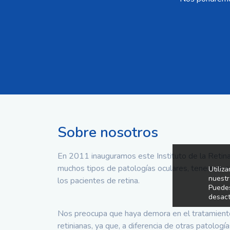
Sobre nosotros
En 2011 inauguramos este Instituto de la Retin
muchos tipos de patologías oculares, tenemos es
Utiliz
nuestr
los pacientes de retina.
Puedes
desact
Nos preocupa que haya demora en el tratamien
retinianas, ya que, a diferencia de otras patologí