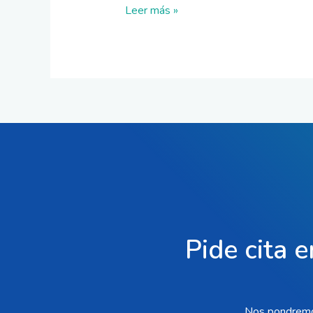
Leer más »
Pide cita e
Nos pondremos