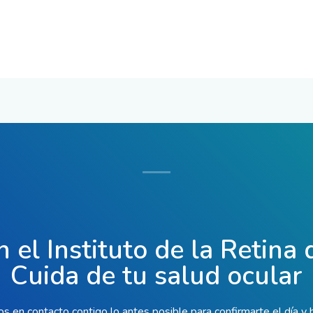
n el Instituto de la Retina
Cuida de tu salud ocular
 en contacto contigo lo antes posible para confirmarte el día y 